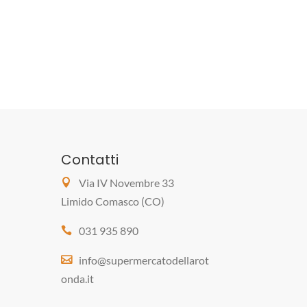
Contatti
Via IV Novembre 33
Limido Comasco (CO)
031 935 890
info@supermercatodellarot
onda.it