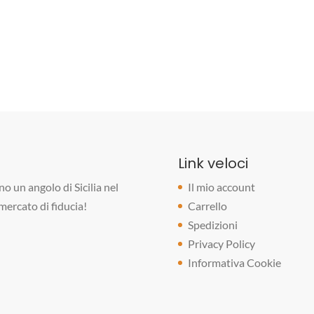
Link veloci
o un angolo di Sicilia nel
Il mio account
rmercato di fiducia!
Carrello
Spedizioni
Privacy Policy
Informativa Cookie