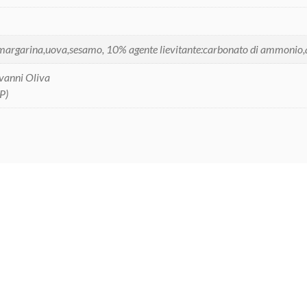
e,margarina,uova,sesamo, 10% agente lievitante:carbonato di ammonio
anni Oliva
P)