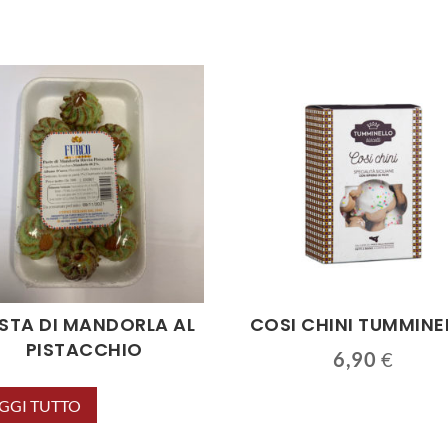
STA DI MANDORLA AL
COSI CHINI TUMMINE
PISTACCHIO
6,90
€
GGI TUTTO