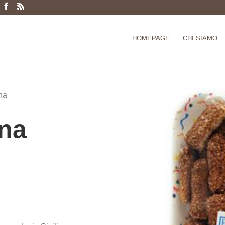
Products
search
HOMEPAGE
CHI SIAMO
ina
ina