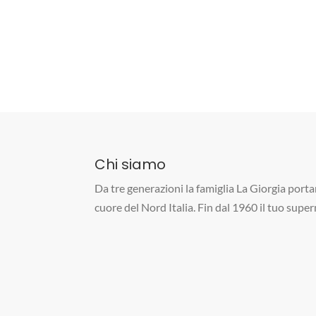
Chi siamo
Da tre generazioni la famiglia La Giorgia portan
cuore del Nord Italia. Fin dal 1960 il tuo supe