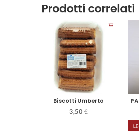
Prodotti correlati
Biscotti Umberto
PA
3,50
€
LE