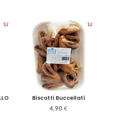
LLO
Biscotti Buccellati
4,90
€