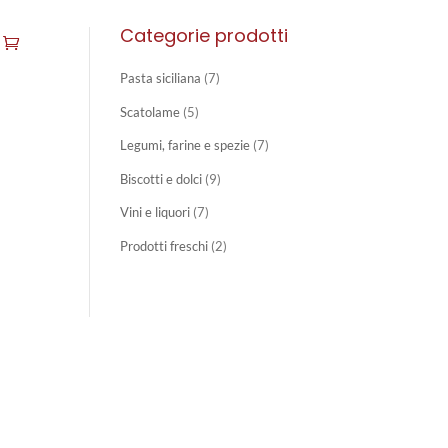
Categorie prodotti
Pasta siciliana
(7)
Scatolame
(5)
Legumi, farine e spezie
(7)
Biscotti e dolci
(9)
Vini e liquori
(7)
Prodotti freschi
(2)