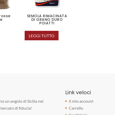
 rosse
SEMOLA RIMACINATA
ne
DI GRANO DURO
POIATTI
LEGGI TUTTO
Link veloci
o un angolo di Sicilia nel
Il mio account
rmercato di fiducia!
Carrello
Spedizioni