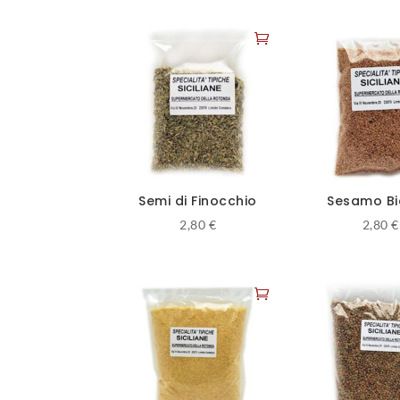
Semi di Finocchio
Sesamo B
2,80
€
2,80
€