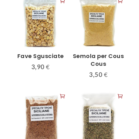
Fave Sgusciate
Semola per Cous
Cous
3,90
€
3,50
€