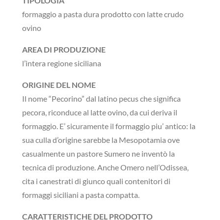
TIPOLOGIA
formaggio a pasta dura prodotto con latte crudo
ovino
AREA DI PRODUZIONE
l’intera regione siciliana
ORIGINE DEL NOME
Il nome “Pecorino” dal latino pecus che significa
pecora, riconduce al latte ovino, da cui deriva il
formaggio. E’ sicuramente il formaggio piu’ antico: la
sua culla d’origine sarebbe la Mesopotamia ove
casualmente un pastore Sumero ne inventò la
tecnica di produzione. Anche Omero nell’Odissea,
cita i canestrati di giunco quali contenitori di
formaggi siciliani a pasta compatta.
CARATTERISTICHE DEL PRODOTTO