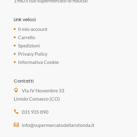
1960 il tuo supermercato di fiducia!
Link veloci
Il mio account
Carrello
Spedizioni
Privacy Policy
Informativa Cookie
Contatti
Via IV Novembre 33
Limido Comasco (CO)
031 935 890
info@supermercatodellarotonda.it