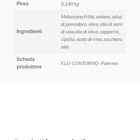
0,140 kg
Peso
Melanzane fritte, sedano, salsa
di pomodoro, olive, olio di semi
di soia,olio di oliva, capperini,
Ingredienti
cipolla, aceto di vino, zucchero,
sale.
Scheda
F.LLI CONTORNO- Palermo
produttore