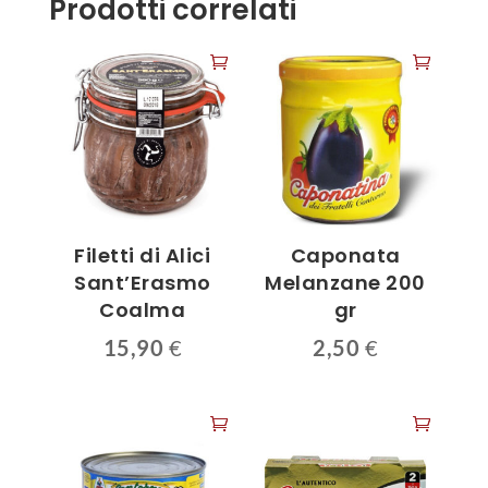
Prodotti correlati
Filetti di Alici
Caponata
Sant’Erasmo
Melanzane 200
Coalma
gr
15,90
€
2,50
€