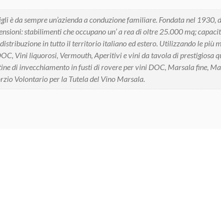
gli è da sempre un’azienda a conduzione familiare. Fondata nel 1930, da 
ensioni: stabilimenti che occupano un’ a rea di oltre 25.000 mq; capacit
 distribuzione in tutto il territorio italiano ed estero. Utilizzando le p
C, Vini liquorosi, Vermouth, Aperitivi e vini da tavola di prestigiosa qu
tine di invecchiamento in fusti di rovere per vini DOC, Marsala fine, Ma
rzio Volontario per la Tutela del Vino Marsala.