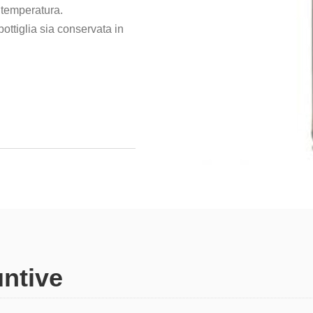
i temperatura.
ottiglia sia conservata in
untive