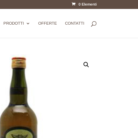
0 Elementi
PRODOTTI
OFFERTE
CONTATTI