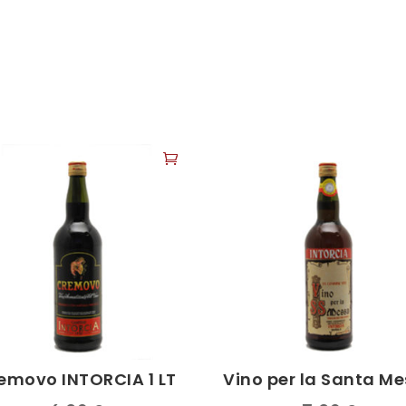
emovo INTORCIA 1 LT
Vino per la Santa M