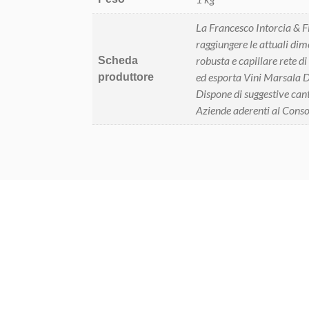
La Francesco Intorcia & Fi
raggiungere le attuali dim
robusta e capillare rete di
Scheda
ed esporta Vini Marsala DO
produttore
Dispone di suggestive can
Aziende aderenti al Conso