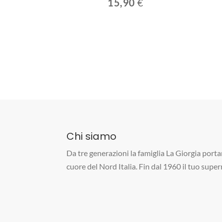
15,90
€
Chi siamo
Da tre generazioni la famiglia La Giorgia portan
cuore del Nord Italia. Fin dal 1960 il tuo supe