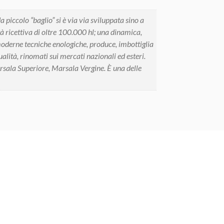
piccolo “baglio” si è via via sviluppata sino a
à ricettiva di oltre 100.000 hl; una dinamica,
iù moderne tecniche enologiche, produce, imbottiglia
alità, rinomati sui mercati nazionali ed esteri.
rsala Superiore, Marsala Vergine. È una delle