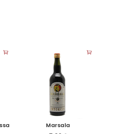
essa
Marsala