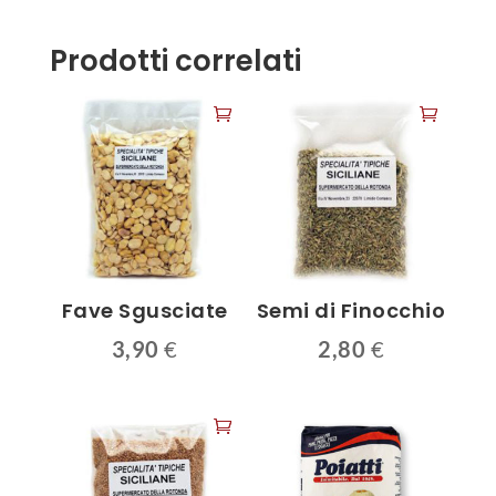
Prodotti correlati
Fave Sgusciate
Semi di Finocchio
3,90
€
2,80
€