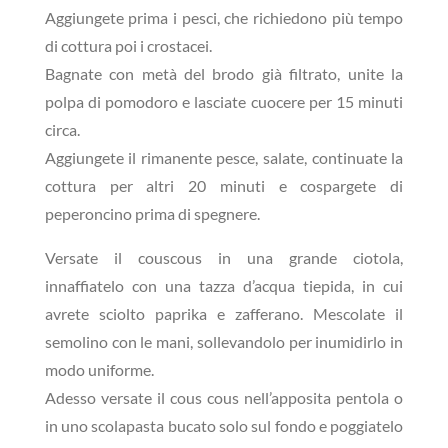
Aggiungete prima i pesci, che richiedono più tempo
di cottura poi i crostacei.
Bagnate con metà del brodo già filtrato, unite la
polpa di pomodoro e lasciate cuocere per 15 minuti
circa.
Aggiungete il rimanente pesce, salate, continuate la
cottura per altri 20 minuti e cospargete di
peperoncino prima di spegnere.
Versate il couscous in una grande ciotola,
innaffiatelo con una tazza d’acqua tiepida, in cui
avrete sciolto paprika e zafferano. Mescolate il
semolino con le mani, sollevandolo per inumidirlo in
modo uniforme.
Adesso versate il cous cous nell’apposita pentola o
in uno scolapasta bucato solo sul fondo e poggiatelo