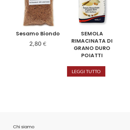
Sesamo Biondo
SEMOLA
RIMACINATA DI
2,80
€
GRANO DURO
POIATTI
LEGGI TUTTO
Chi siamo