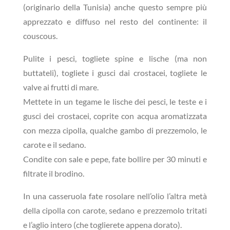
(originario della Tunisia) anche questo sempre più
apprezzato e diffuso nel resto del continente: il
couscous.
Pulite i pesci, togliete spine e lische (ma non
buttateli), togliete i gusci dai crostacei, togliete le
valve ai frutti di mare.
Mettete in un tegame le lische dei pesci, le teste e i
gusci dei crostacei, coprite con acqua aromatizzata
con mezza cipolla, qualche gambo di prezzemolo, le
carote e il sedano.
Condite con sale e pepe, fate bollire per 30 minuti e
filtrate il brodino.
In una casseruola fate rosolare nell’olio l’altra metà
della cipolla con carote, sedano e prezzemolo tritati
e l’aglio intero (che toglierete appena dorato).