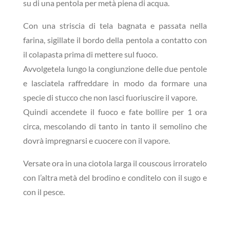
su di una pentola per metà piena di acqua.
Con una striscia di tela bagnata e passata nella
farina, sigillate il bordo della pentola a contatto con
il colapasta prima di mettere sul fuoco.
Avvolgetela lungo la congiunzione delle due pentole
e lasciatela raffreddare in modo da formare una
specie di stucco che non lasci fuoriuscire il vapore.
Quindi accendete il fuoco e fate bollire per 1 ora
circa, mescolando di tanto in tanto il semolino che
dovrà impregnarsi e cuocere con il vapore.
Versate ora in una ciotola larga il couscous irroratelo
con l’altra metà del brodino e conditelo con il sugo e
con il pesce.