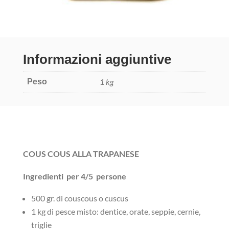
Informazioni aggiuntive
1 kg
Peso
COUS COUS ALLA TRAPANESE
Ingredienti
per 4/5 persone
500 gr. di couscous o cuscus
1 kg di pesce misto: dentice, orate, seppie, cernie,
triglie