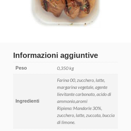
Informazioni aggiuntive
0,350 kg
Peso
Farina 00, zucchero, latte,
margarina vegetale, agente
lievitante carbonato, acido di
ammonio,aromi
Ingredienti
Ripieno: Mandorle 30%,
zucchero, latte, zuccata, buccia
di limone.