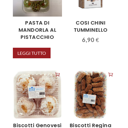
PASTA DI
COSI CHINI
MANDORLA AL
TUMMINELLO
PISTACCHIO
6,90
€
LEGGI TUTTO
Biscotti Genovesi
Biscotti Regina