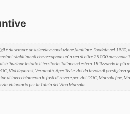
untive
gli è da sempre un’azienda a conduzione familiare. Fondata nel 1930, da 
ensioni: stabilimenti che occupano un’ a rea di oltre 25.000 mq; capacit
 distribuzione in tutto il territorio italiano ed estero. Utilizzando le p
C, Vini liquorosi, Vermouth, Aperitivi e vini da tavola di prestigiosa qu
tine di invecchiamento in fusti di rovere per vini DOC, Marsala fine, Ma
rzio Volontario per la Tutela del Vino Marsala.