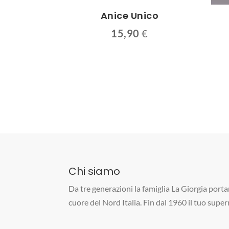
Anice Unico
15,90
€
Chi siamo
Da tre generazioni la famiglia La Giorgia portan
cuore del Nord Italia. Fin dal 1960 il tuo supe