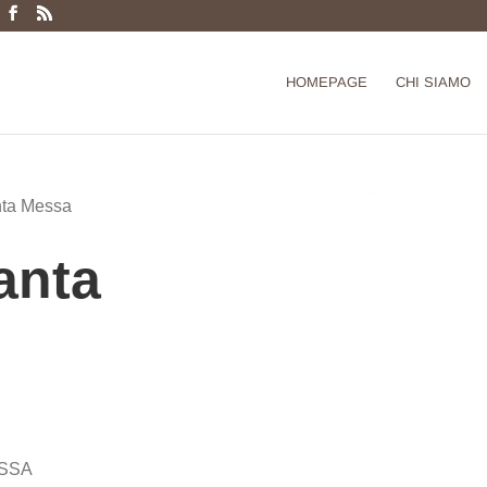
Products
search
HOMEPAGE
CHI SIAMO
nta Messa
anta
ESSA