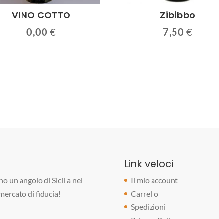
VINO COTTO
Zibibbo
0,00
€
7,50
€
Link veloci
o un angolo di Sicilia nel
Il mio account
rmercato di fiducia!
Carrello
Spedizioni