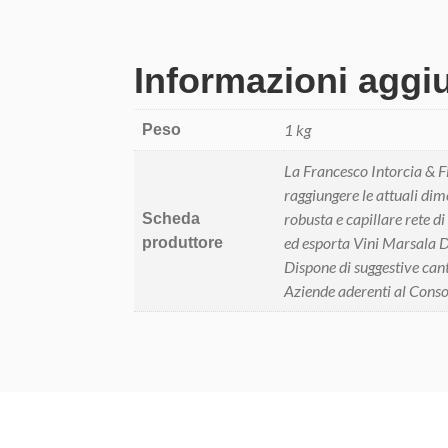
Informazioni aggi
1 kg
Peso
La Francesco Intorcia & Fi
raggiungere le attuali dim
robusta e capillare rete di
Scheda
ed esporta Vini Marsala DO
produttore
Dispone di suggestive can
Aziende aderenti al Conso