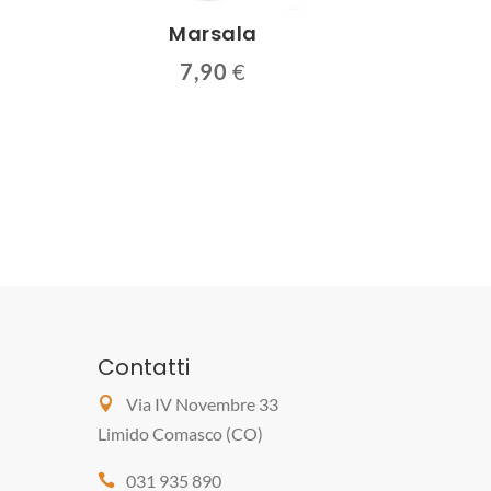
Marsala
7,90
€
Contatti
Via IV Novembre 33
Limido Comasco (CO)
031 935 890