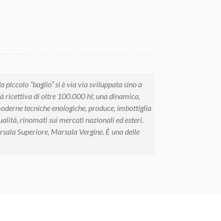
piccolo “baglio” si è via via sviluppata sino a
à ricettiva di oltre 100.000 hl; una dinamica,
iù moderne tecniche enologiche, produce, imbottiglia
alità, rinomati sui mercati nazionali ed esteri.
rsala Superiore, Marsala Vergine. È una delle